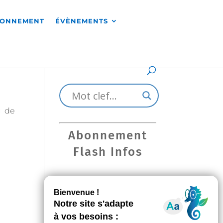
RONNEMENT
ÉVÈNEMENTS
u de
Abonnement
Flash Infos
Les derniers