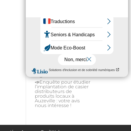
articles
Se baigner en été dans
un fleuve : oui mais en
zone sécurisée !
Préservons la forêt en
Occitanie en adoptant
les bons gestes
Gestion de l’eau : état
d’alerte hydrique pour
les particuliers à partir
du 1er août
Fortes chaleurs : rester
au frais et s’hydrater
régulièrement
📣Enquête pour étudier
l’implantation de casier
distributeurs de
produits locaux à
Auzeville : votre avis
nous intéresse !