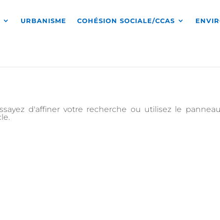
S
URBANISME
COHÉSION SOCIALE/CCAS
ENVI
sayez d'affiner votre recherche ou utilisez le pannea
le.