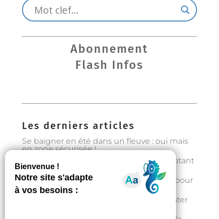
Abonnement
Flash Infos
Les derniers articles
Se baigner en été dans un fleuve : oui mais
en zone sécurisée !
Préservons la forêt en Occitanie en adoptant
les bons gestes
Gestion de l’eau : état d’alerte hydrique pour
les particuliers à partir du 1er août
Fortes chaleurs : rester au frais et s’hydrater
régulièrement