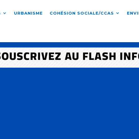
S
URBANISME
COHÉSION SOCIALE/CCAS
ENV
SOUSCRIVEZ AU FLASH IN