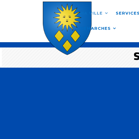
Skip to content
MA VILLE
SERVICE
DÉMARCHES