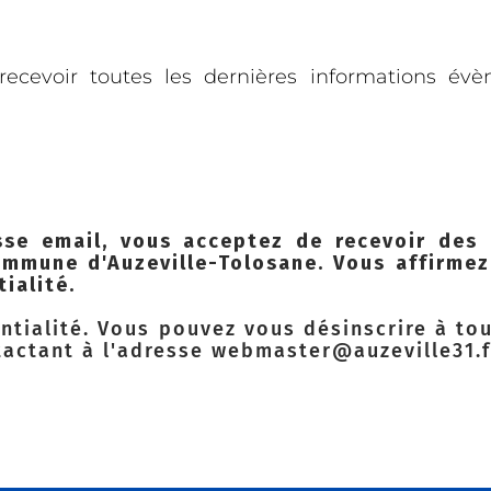
ecevoir toutes les dernières informations évèn
se email, vous acceptez de recevoir des 
mmune d'Auzeville-Tolosane. Vous affirmez
ialité.
ntialité
. Vous pouvez vous désinscrire à to
tactant à l'adresse
webmaster@auzeville31.f