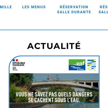
MILLE
LES MENUS
RÉSERVATION
RÉS
SALLE DURANTE
SAL
ACTUALITÉ