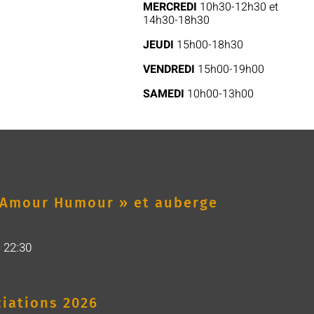
MERCREDI
10h30-12h30 et
14h30-18h30
JEUDI
15h00-18h30
VENDREDI
15h00-19h00
SAMEDI
10h00-13h00
« Amour Humour » et auberge
à
22:30
iations 2026