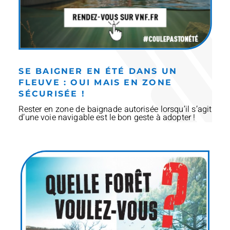
SE BAIGNER EN ÉTÉ DANS UN
FLEUVE : OUI MAIS EN ZONE
SÉCURISÉE !
Rester en zone de baignade autorisée lorsqu’il s’agit
d’une voie navigable est le bon geste à adopter !