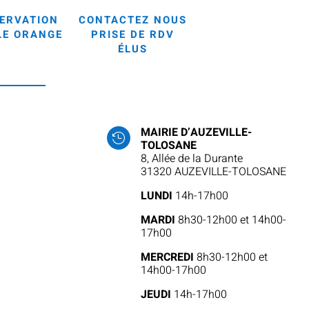
ERVATION
CONTACTEZ NOUS
LE ORANGE
PRISE DE RDV
ÉLUS
MAIRIE D’AUZEVILLE-

TOLOSANE
8, Allée de la Durante
31320 AUZEVILLE-TOLOSANE
LUNDI
14h-17h00
MARDI
8h30-12h00 et 14h00-
17h00
MERCREDI
8h30-12h00 et
14h00-17h00
JEUDI
14h-17h00