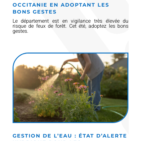
OCCITANIE EN ADOPTANT LES
BONS GESTES
Le département est en vigilance très élevée du
risque de feux de forêt. Cet été, adoptez les bons
gestes.
GESTION DE L’EAU : ÉTAT D’ALERTE