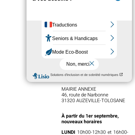
CONSULTER LE PLAN

AGENCE POSTALE

COMMUNALE
MAIRIE ANNEXE
46, route de Narbonne
31320 AUZEVILLE-TOLOSANE
À partir du 1er septembre,
nouveaux horaires
LUNDI
10h00-12h30 et 16h00-