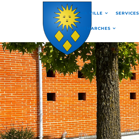
Skip to content
MA VILLE
SERVICE
DÉMARCHES