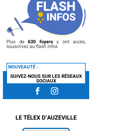
Plus de
630 foyers
y ont accès,
souscrivez au flash infos
NOUVEAUTÉ :
SUIVEZ-NOUS SUR LES RÉSEAUX
SOCIAUX
LE TÉLEX D’AUZEVILLE