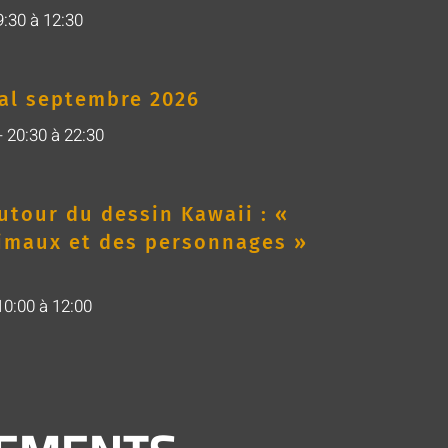
9:30
à
12:30
al septembre 2026
 20:30
à
22:30
autour du dessin Kawaii : «
imaux et des personnages »
10:00
à
12:00