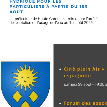
HYDRIQUE POUR LES
PARTICULIERS À PARTIR DU 1ER
AOÛT
La préfecture de Haute-Garonne a mis à jour l’arrêté
de restriction de l’usage de l’eau au 1er août 2026.
Ciné plein Air 
espagnole
samedi 29 août - 19:00
Forum des assoc