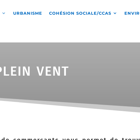
S
URBANISME
COHÉSION SOCIALE/CCAS
ENVI
lein vent