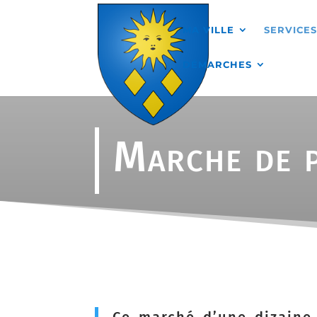
Skip to content
MA VILLE
SERVICE
DÉMARCHES
Marche de p