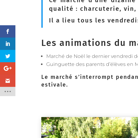
Ce marché d’une dizaine
qualité : charcuterie, vin
Il a lieu tous les vendredi
Les animations du m
Marché de Noël le dernier vendredi
Guinguette des parents d’élèves en M
Le marché s’interrompt pendan
estivale.