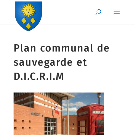
Skip
to
content
Plan communal de
sauvegarde et
D.I.C.R.I.M