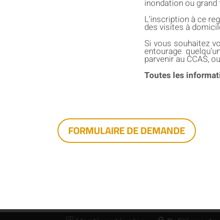
inondation ou grand f
L’inscription à ce re
des visites à domicil
Si vous souhaitez vo
entourage quelqu’un
parvenir au CCAS, ou
Toutes les informat
FORMULAIRE DE DEMANDE