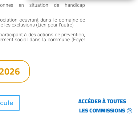
nnes en situation de handicap
ociation oeuvrant dans le domaine de
tre les exclusions (Lien pour l’autre)
articipant à des actions de prévention,
pement social dans la commune (Foyer
-2026
ACCÉDER À TOUTES
icule
LES COMMISSIONS