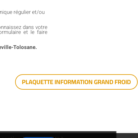
onique régulier et/ou
onnaissez dans votre
rmulaire et le faire
ville-Tolosane.
PLAQUETTE INFORMATION GRAND FROID