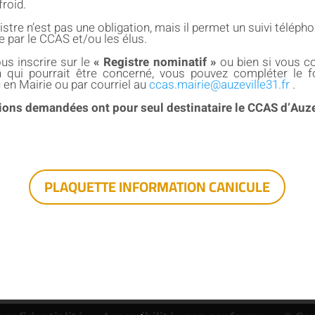
roid.
gistre n’est pas une obligation, mais il permet un suivi téléph
e par le CCAS et/ou les élus.
us inscrire sur le
«
Registre nominatif »
ou bien si vous c
 qui pourrait être concerné, vous pouvez compléter le fo
 en Mairie ou par courriel au
ccas.mairie@auzeville31.fr
.
ions demandées ont pour seul destinataire le CCAS d’Auze
PLAQUETTE INFORMATION CANICULE