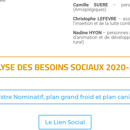
uée
Camille SUERE
– perso
(Amisplégiques)
Christophe LEFEVRE
– ass
l’insertion et de la lutte con
Nadine HYON
– personnes p
d’animation et de dévelop
rural)
YSE DES BESOINS SOCIAUX 2020
stre Nominatif, plan grand froid et plan can
Le Lien Social