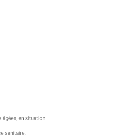
s âgées, en situation
e sanitaire,