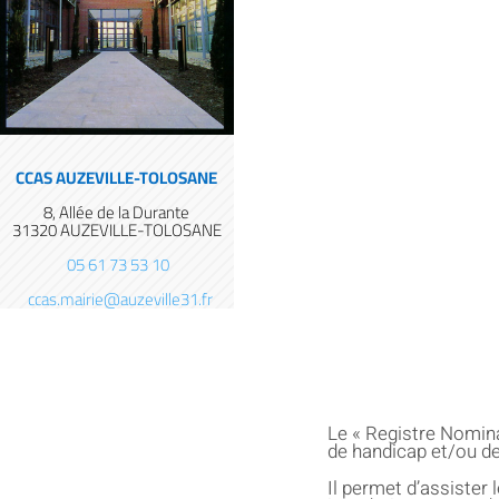
CCAS AUZEVILLE-TOLOSANE
8, Allée de la Durante
31320 AUZEVILLE-TOLOSANE
05 61 73 53 10
ccas.mairie@auzeville31.fr
Le « Registre Nominat
de handicap et/ou de 
Il permet d’assister 