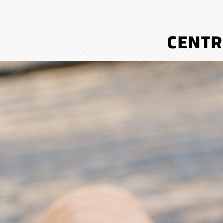
CENTR