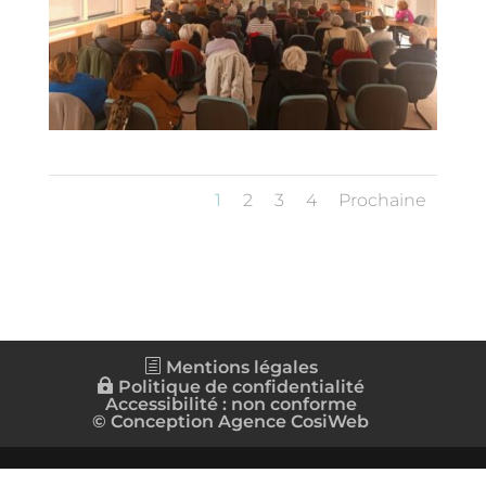
1
2
3
4
Prochaine
Mentions légales
Politique de confidentialité
Accessibilité : non conforme
© Conception Agence CosiWeb