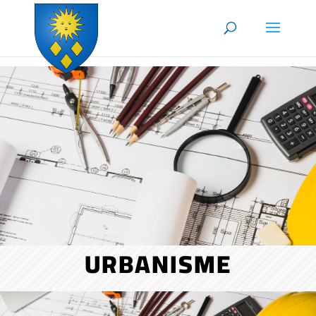
Skip to content
URBANISME