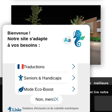
Ce site utilise des cookies pour vous fournir la meilleure
expérience de navigation possible.
Mentions légales
Pour connaitre les cookies utilisés ou les désactiver et lire notre
Politique de confidentialité
politique de confidentialité,
cliquez-ici
.
Accessibilité : non conforme
© Conception Agence CosiWeb
Accepter