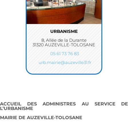
URBANISME
8, Allée de la Durante
31320 AUZEVILLE-TOLOSANE
05 61 73 76 83
urb.mairie@auzeville31.fr
ACCUEIL DES ADMINISTRES AU SERVICE DE
L’URBANISME
MAIRIE DE AUZEVILLE-TOLOSANE