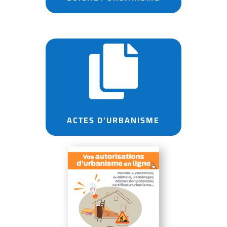

ACTES D'URBANISME