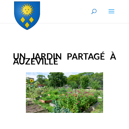
Skip to content
UN JARDIN PARTAGÉ À
AUZEVILLE