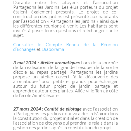
Durante entre les citoyens et l’association
Partageons les Jardins. Les élus porteurs du projet
étaient également présents. Le projet de co-
construction des jardins est présenté aux habitants
par l’association « Partageons les jardins » ainsi que
les différentes réunions à venir. Les habitants sont
invités à poser leurs questions et à échanger sur le
sujet.
Consulter le Compte Rendu de la Réunion
d’Échanges
et
Diaporama
3 mai 2024 : Atelier aromatiques
Lors de la journée
de la réalisation de la grande fresque, de la sortie
d’école au repas partagé, Partageons les jardins
propose un atelier ouvert “à la découverte des
aromatiques” pour petits et grands, pour échanger
autour du futur projet de jardin partagé et
apprendre autour des plantes. Allée ville Tarn, à côté
de l’école Aimé Césaire.
27 mars 2024 : Comité de pilotage
avec l’association
« Partageons les jardins » qui va aider la Mairie dans
la constitution du projet initial et dans la création de
l’association de citoyens qui prendra le relais dans la
gestion des jardins après la constitution du projet.