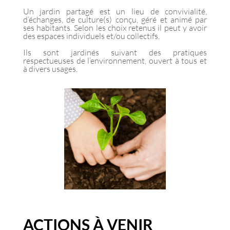
Un jardin partagé est un lieu de convivialité,
d’échanges, de culture(s) conçu, géré et animé par
ses habitants. Selon les choix retenus il peut y avoir
des espaces individuels et/ou collectifs.
Ils sont jardinés suivant des pratiques
respectueuses de l’environnement, ouvert à tous et
à divers usages.
ACTIONS À VENIR