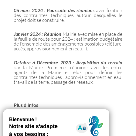
06 mars 2024 : Poursuite des réunions
avec fixation
des contraintes techniques autour desquelles le
projet doit se construire.
Janvier 2024 : Réunion
Mairie avec mise en place de
la feuille de route pour 2024 : estimation budgétaire
de l’ensemble des aménagements possibles (clôture,
accès, approvisionnement en eau…).
Octobre à Décembre 2023 : Acquisition du terrain
par la Mairie. Premières réunions avec les entre
agents de la Mairie et élus pour définir les
contraintes techniques : approvisionnement en eau,
travail de la terre, passage des réseaux.
Plus d’infos
Alice et Alex de Partageons les jardins
jardinauzeville@gmail.com
Appeler 07 81 72 62 83