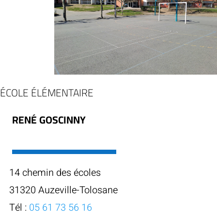
ÉCOLE ÉLÉMENTAIRE
RENÉ GOSCINNY
14 chemin des écoles
31320 Auzeville-Tolosane
Tél :
05 61 73 56 16