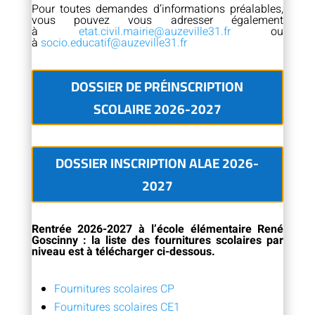
Pour toutes demandes d’informations préalables,
vous pouvez vous adresser également
à
etat.civil.mairie@auzeville31.fr
ou
à
socio.educatif@auzeville31.fr
DOSSIER DE PRÉINSCRIPTION
SCOLAIRE 2026-2027
DOSSIER INSCRIPTION ALAE 2026-
2027
Rentrée 2026-2027 à l’école élémentaire René
Goscinny : la liste des fournitures scolaires par
niveau est à télécharger ci-dessous.
Fournitures scolaires CP
Fournitures scolaires CE1