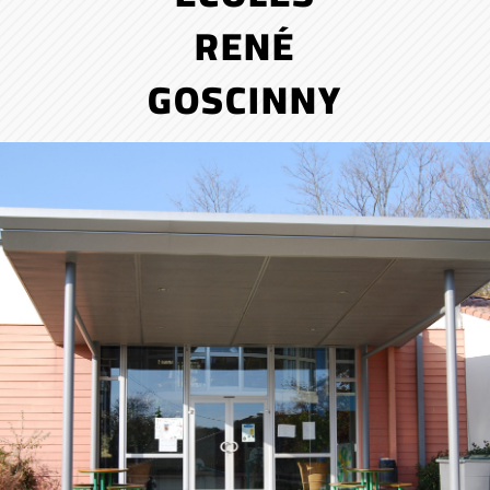
RENÉ
GOSCINNY