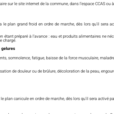
aire sur le site internet de la commune, dans l’espace CCAS ou à l
le plan grand froid en ordre de marche, dès lors qu’il sera act
 en étant préparé à l’avance : eau et produits alimentaires ne n
ne chargé.
 gelures
ts, somnolence, fatigue, baisse de la force musculaire, maladresse
nsation de douleur ou de brûlure, décoloration de la peau, engou
 plan canicule en ordre de marche, dès lors qu’il sera activé par