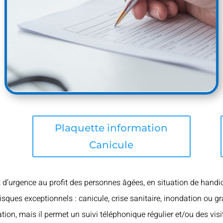
Plaquette information
Canicule
et d’urgence au profit des personnes âgées, en situation de handic
isques exceptionnels : canicule, crise sanitaire, inondation ou gr
gation, mais il permet un suivi téléphonique régulier et/ou des vis