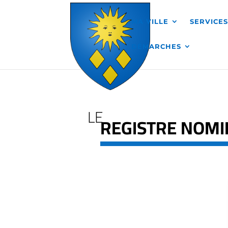
Skip to content
MA VILLE
SERVICE
DÉMARCHES
LE
REGISTRE NOMIN