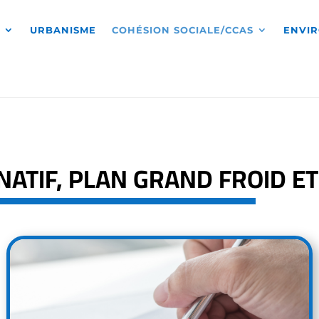
S
URBANISME
COHÉSION SOCIALE/CCAS
ENVI
ATIF, PLAN GRAND FROID ET