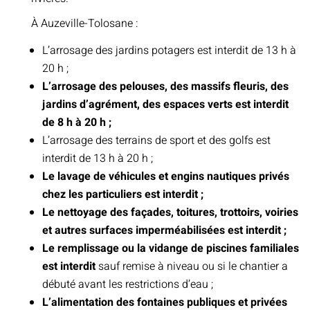
À Auzeville-Tolosane :
L’arrosage des jardins potagers est interdit de 13 h à
20 h ;
L’arrosage des pelouses, des massifs fleuris, des
jardins d’agrément, des espaces verts est interdit
de 8 h à 20 h ;
L’arrosage des terrains de sport et des golfs est
interdit de 13 h à 20 h ;
Le lavage de véhicules et engins nautiques privés
chez les particuliers est interdit ;
Le nettoyage des façades, toitures, trottoirs, voiries
et autres surfaces imperméabilisées est interdit ;
Le remplissage ou la vidange de piscines familiales
est interdit
sauf remise à niveau ou si le chantier a
débuté avant les restrictions d’eau ;
L’alimentation des fontaines publiques et privées