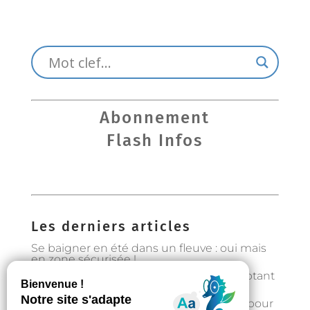
Abonnement
Flash Infos
Les derniers articles
Se baigner en été dans un fleuve : oui mais
en zone sécurisée !
Préservons la forêt en Occitanie en adoptant
les bons gestes
Gestion de l’eau : état d’alerte hydrique pour