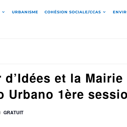
S
URBANISME
COHÉSION SOCIALE/CCAS
ENVI
 d’Idées et la Mairie 
o Urbano 1ère sessi
GRATUIT
0