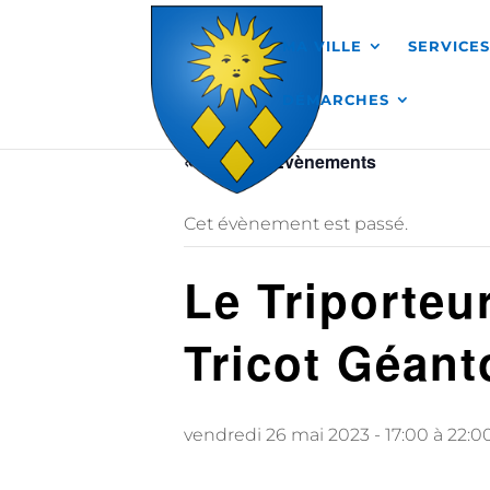
Skip to content
MA VILLE
SERVICE
DÉMARCHES
« Tous les Évènements
Cet évènement est passé.
Le Triporteur
Tricot Géant
vendredi 26 mai 2023 - 17:00
à
22:0