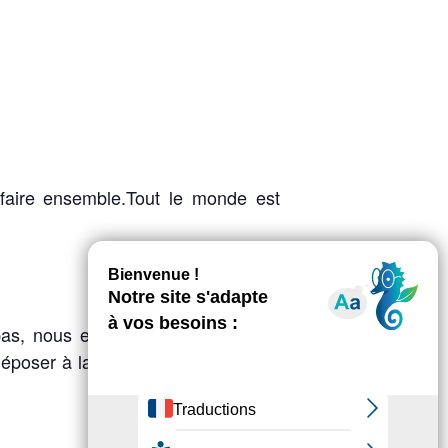
 faire ensemble.Tout le monde est
pas, nous en fournissons). Si vous
déposer à la Fédération des Foyers