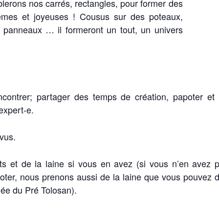
lerons nos carrés, rectangles, pour former des
hèmes et joyeuses ! Cousus sur des poteaux,
es, panneaux … il formeront un tout, un univers
ncontrer; partager des temps de création, papoter et
expert-e.
vus.
s et de la laine si vous en avez (si vous n’en avez 
icoter, nous prenons aussi de la laine que vous pouvez 
lée du Pré Tolosan).