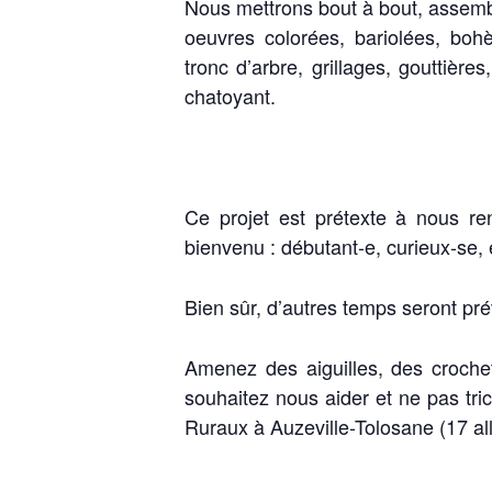
Nous mettrons bout à bout, assemb
oeuvres colorées, bariolées, bo
tronc d’arbre, grillages, gouttièr
chatoyant.
Ce projet est prétexte à nous re
bienvenu : débutant-e, curieux-se, 
Bien sûr, d’autres temps seront pré
Amenez des aiguilles, des crochet
souhaitez nous aider et ne pas tr
Ruraux à Auzeville-Tolosane (17 al