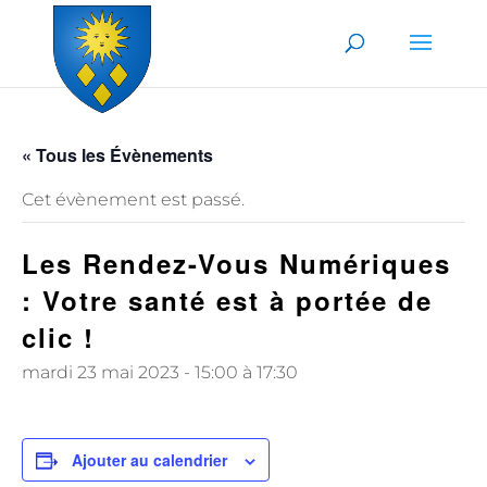
Skip to content
« Tous les Évènements
Cet évènement est passé.
Les Rendez-Vous Numériques
: Votre santé est à portée de
clic !
mardi 23 mai 2023 - 15:00
à
17:30
Ajouter au calendrier