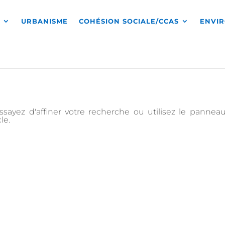
S
URBANISME
COHÉSION SOCIALE/CCAS
ENVI
sayez d'affiner votre recherche ou utilisez le pannea
le.