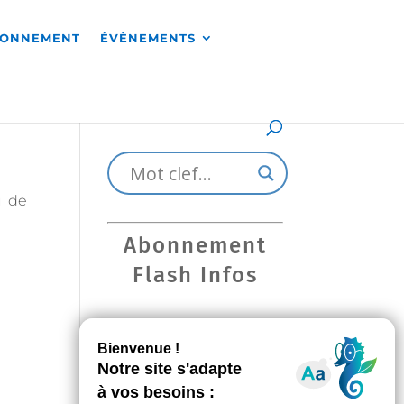
RONNEMENT
ÉVÈNEMENTS
u de
Abonnement
Flash Infos
Les derniers