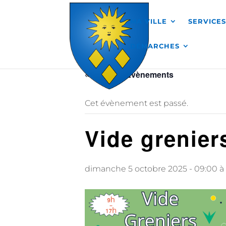
Skip to content
MA VILLE
SERVICE
DÉMARCHES
« Tous les Évènements
Cet évènement est passé.
Vide grenier
dimanche 5 octobre 2025 - 09:00
à