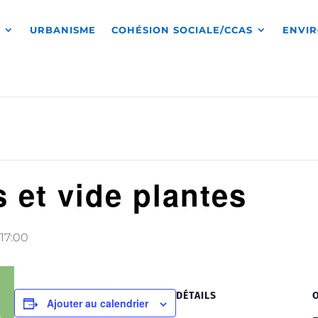
S
URBANISME
COHÉSION SOCIALE/CCAS
ENVI
s et vide plantes
17:00
DÉTAILS
Ajouter au calendrier