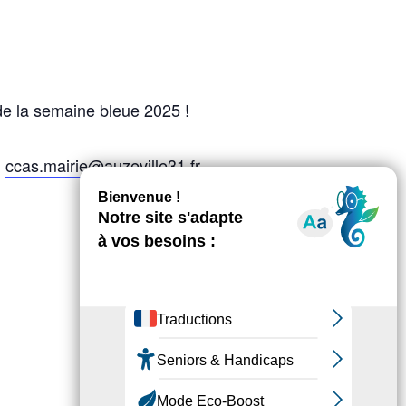
de la semaine bleue 2025 !
u
ccas.mairie@auzeville31.fr