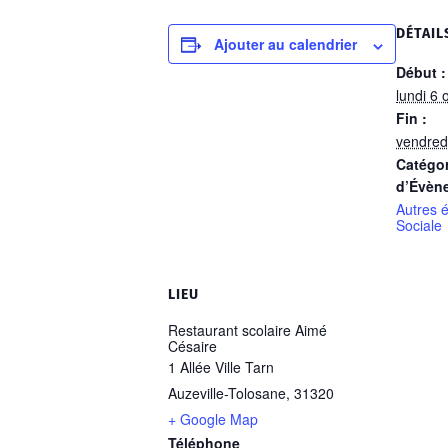
DÉTAIL
Ajouter au calendrier
Début :
lundi 6 
Fin :
vendred
Catégor
d’Évèn
Autres 
Sociale
LIEU
Restaurant scolaire Aimé
Césaire
1 Allée Ville Tarn
Auzeville-Tolosane
,
31320
+ Google Map
Téléphone