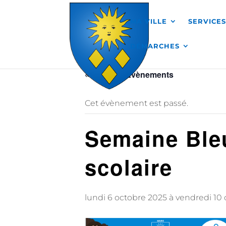
Skip to content
MA VILLE
SERVICE
DÉMARCHES
« Tous les Évènements
Cet évènement est passé.
Semaine Bleu
scolaire
lundi 6 octobre 2025
à
vendredi 10 