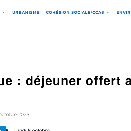
S
URBANISME
COHÉSION SOCIALE/CCAS
ENVI
e : déjeuner offert 
octobre 2025
Lundi 6 octobre