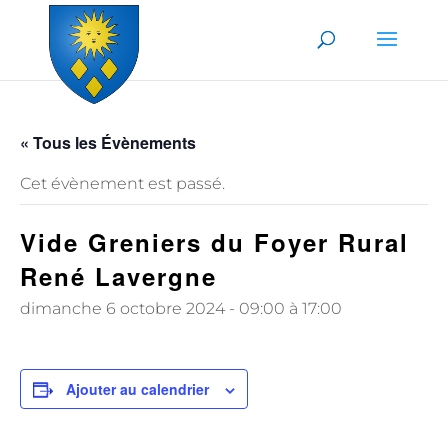
Skip to content
« Tous les Évènements
Cet évènement est passé.
Vide Greniers du Foyer Rural
René Lavergne
dimanche 6 octobre 2024 - 09:00
à
17:00
Ajouter au calendrier