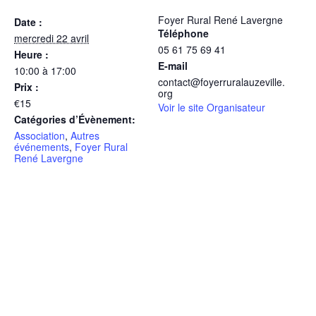
Foyer Rural René Lavergne
Date :
Téléphone
mercredi 22 avril
05 61 75 69 41
Heure :
E-mail
10:00 à 17:00
contact@foyerruralauzeville.
Prix :
org
€15
Voir le site Organisateur
Catégories d’Évènement:
Association
,
Autres
événements
,
Foyer Rural
René Lavergne