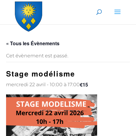
Skip to content
« Tous les Évènements
Cet évènement est passé.
Stage modélisme
€15
mercredi 22 avril - 10:00
à
17:00