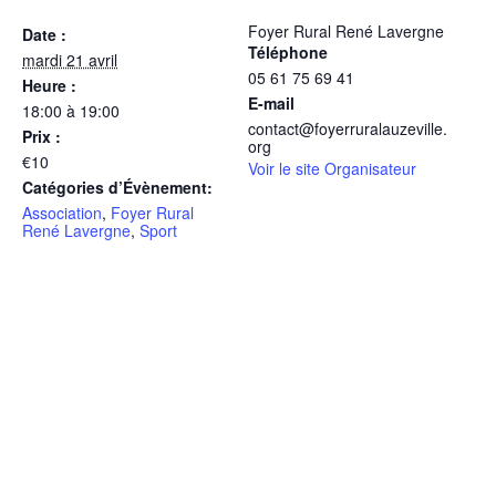
Foyer Rural René Lavergne
Date :
Téléphone
mardi 21 avril
05 61 75 69 41
Heure :
E-mail
18:00 à 19:00
contact@foyerruralauzeville.
Prix :
org
€10
Voir le site Organisateur
Catégories d’Évènement:
Association
,
Foyer Rural
René Lavergne
,
Sport