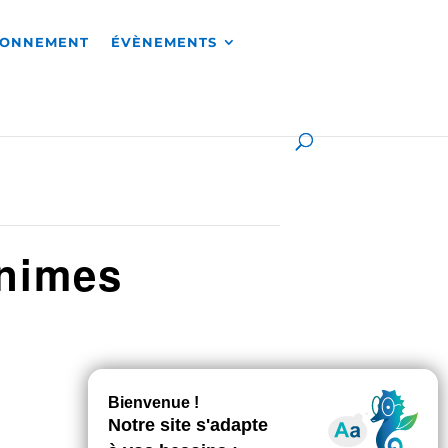
RONNEMENT
ÉVÈNEMENTS
inimes