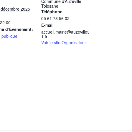
Commune d’Auzeville-
Tolosane
8 décembre 2025
Téléphone
05 61 73 56 02
 22:00
E-mail
rie d’Évènement:
accueil.mairie@auzeville3
 publique
1.fr
Voir le site Organisateur