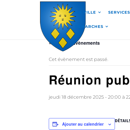
Skip to content
MA VILLE
SERVICE
DÉMARCHES
« Tous les Évènements
Cet évènement est passé.
Réunion publ
jeudi 18 décembre 2025 - 20:00
à
2
DÉTAIL
Ajouter au calendrier