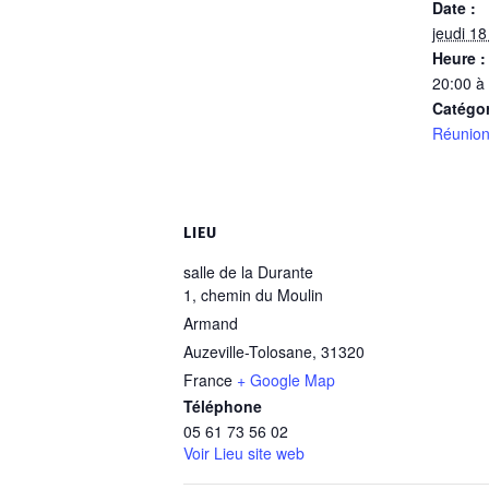
Date :
jeudi 1
Heure :
20:00 à
Catégo
Réunion
LIEU
salle de la Durante
1, chemin du Moulin
Armand
Auzeville-Tolosane
,
31320
France
+ Google Map
Téléphone
05 61 73 56 02
Voir Lieu site web