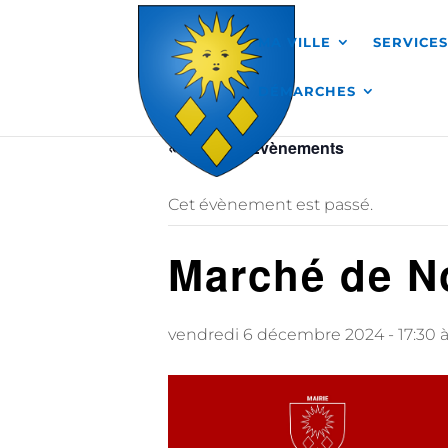
Skip to content
MA VILLE
SERVICE
DÉMARCHES
« Tous les Évènements
Cet évènement est passé.
Marché de No
vendredi 6 décembre 2024 - 17:30