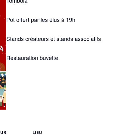
Tombola
Pot offert par les élus à 19h
Stands créateurs et stands associatifs
Restauration buvette
EUR
LIEU