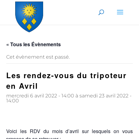
Skip to content
« Tous les Évènements
Cet évènement est passé.
Les rendez-vous du tripoteur
en Avril
mercredi 6 avril 2022 - 14:00
à
samedi 23 avril 2022 -
14:00
Voici les RDV du mois d’avril sur lesquels on vous
propose de se retrouver :