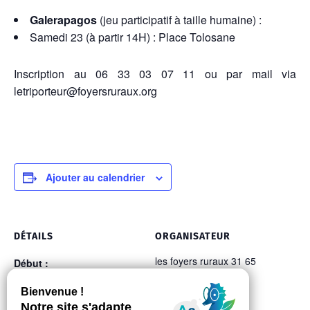
Galerapagos
(jeu participatif à taille humaine) :
Samedi 23 (à partir 14H) : Place Tolosane
Inscription au 06 33 03 07 11 ou par mail via
letriporteur@foyersruraux.org
Ajouter au calendrier
DÉTAILS
ORGANISATEUR
les foyers ruraux 31 65
Début :
mercredi 6 avril 2022 -
14:00
Fin :