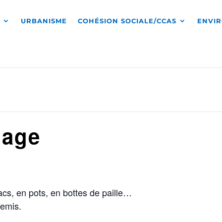
S
URBANISME
COHÉSION SOCIALE/CCAS
ENVI
nage
bacs, en pots, en bottes de paille…
semis.