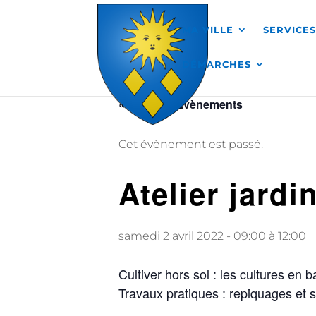
Skip to content
MA VILLE
SERVICE
DÉMARCHES
« Tous les Évènements
Cet évènement est passé.
Atelier jardi
samedi 2 avril 2022 - 09:00
à
12:00
Cultiver hors sol : les cultures en 
Travaux pratiques : repiquages et 