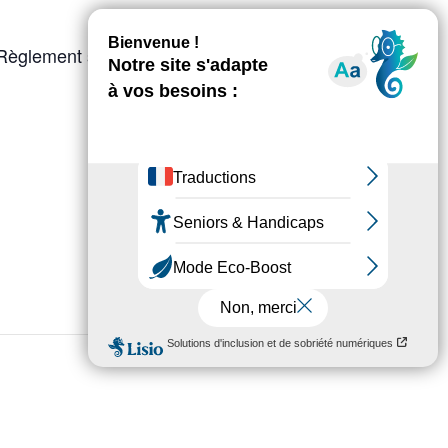
. Règlement sur place par chèque ou