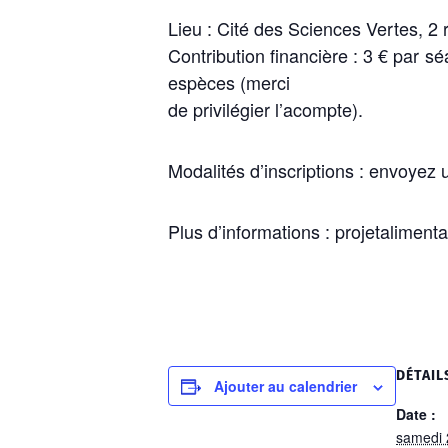
Lieu : Cité des Sciences Vertes, 2
Contribution financière : 3 € par s
espèces (merci
de privilégier l’acompte).
Modalités d’inscriptions : envoyez
Plus d’informations : projetalimenta
DÉTAIL
Ajouter au calendrier
Date :
samedi 