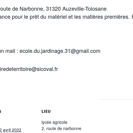
 route de Narbonne, 31320 Auzeville-Tolosane
éance pour le prêt du matériel et les matières premières
 un mail : ecole.du.jardinage.31@gmail.com
iredeterritoire@sicoval.fr
S
LIEU
lycée agricole
2, route de narbonne
2 avril 2022