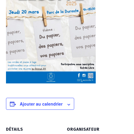
Ajouter au calendrier
DÉTAILS
ORGANISATEUR