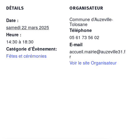
DÉTAILS
ORGANISATEUR
Commune d’Auzeville-
Date :
Tolosane
samedi 22 mars 2025
Téléphone
Heure :
05 61 73 56 02
14:30 à 18:30
E-mail
Catégorie d’Évènement:
accueil.mairie@auzeville31.f
Fêtes et cérémonies
r
Voir le site Organisateur