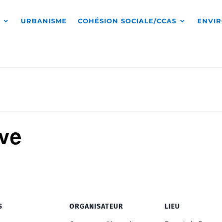
S
URBANISME
COHÉSION SOCIALE/CCAS
ENVI
ve
S
ORGANISATEUR
LIEU