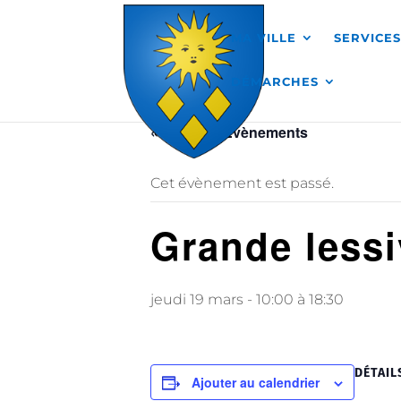
Skip to content
MA VILLE
SERVICE
DÉMARCHES
« Tous les Évènements
Cet évènement est passé.
Grande lessi
jeudi 19 mars - 10:00
à
18:30
DÉTAIL
Ajouter au calendrier