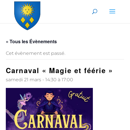
Skip to content
« Tous les Évènements
Cet évènement est passé.
Carnaval « Magie et féérie »
samedi 21 mars - 14:30
à
17:00