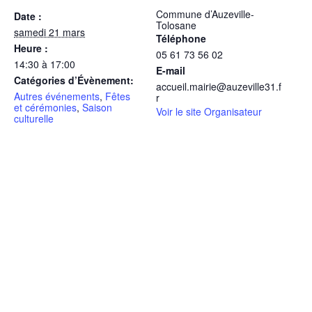
Commune d’Auzeville-
Date :
Tolosane
samedi 21 mars
Téléphone
Heure :
05 61 73 56 02
14:30 à 17:00
E-mail
Catégories d’Évènement:
accueil.mairie@auzeville31.f
Autres événements
,
Fêtes
r
et cérémonies
,
Saison
Voir le site Organisateur
culturelle