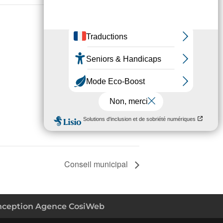
Conseil municipal
nception Agence CosiWeb