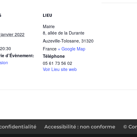
S
LIEU
Mairie
8, allée de la Durante
 janvier 2022
Auzeville-Tolosane
,
31320
 20:30
France
+ Google Map
rie d’Évènement:
Téléphone
sion
05 61 73 56 02
Voir Lieu site web
confidentialité
Accessibilité : non conforme
© Co