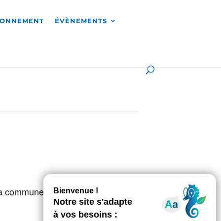
RONNEMENT
ÉVÈNEMENTS
 la commune. Présence d’interprètes