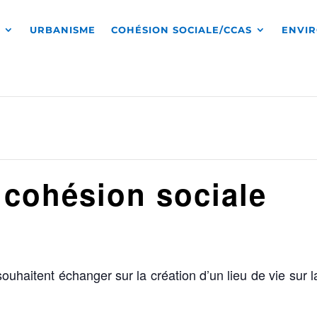
S
URBANISME
COHÉSION SOCIALE/CCAS
ENVI
cohésion sociale
souhaitent échanger sur la création d’un lieu de vie sur