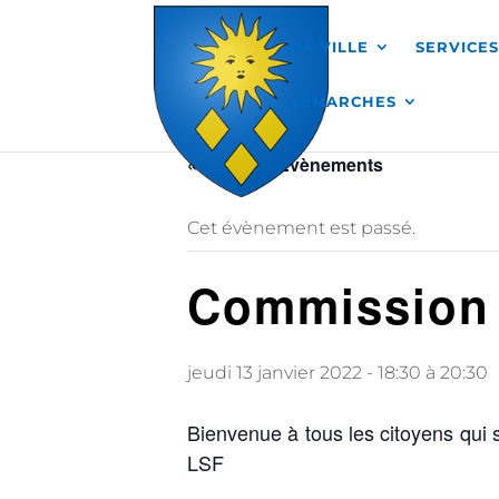
Skip to content
MA VILLE
SERVICE
DÉMARCHES
« Tous les Évènements
Cet évènement est passé.
Commission 
jeudi 13 janvier 2022 - 18:30
à
20:30
Bienvenue à tous les citoyens qui 
LSF