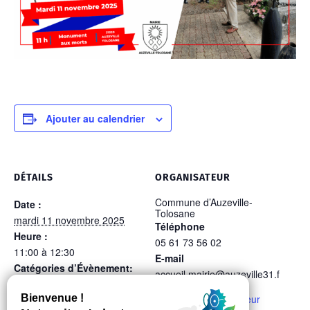
Ajouter au calendrier
DÉTAILS
ORGANISATEUR
Commune d’Auzeville-
Date :
Tolosane
mardi 11 novembre 2025
Téléphone
Heure :
05 61 73 56 02
11:00 à 12:30
E-mail
Catégories d’Évènement:
accueil.mairie@auzeville31.f
Autres événements
,
r
Réunion publique
Voir le site Organisateur