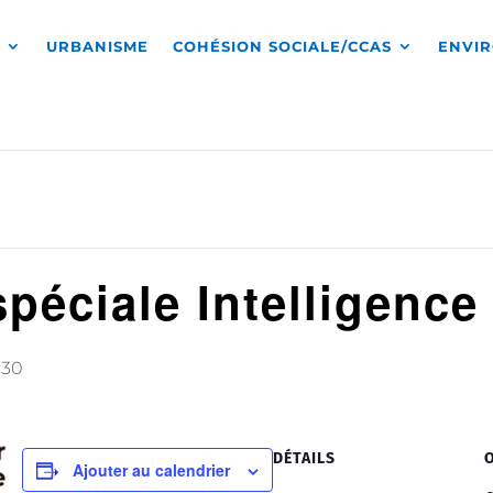
S
URBANISME
COHÉSION SOCIALE/CCAS
ENVI
éciale Intelligence A
:30
DÉTAILS
Ajouter au calendrier