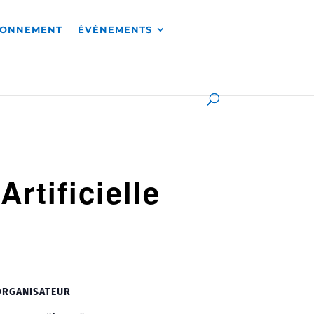
RONNEMENT
ÉVÈNEMENTS
rtificielle
ORGANISATEUR