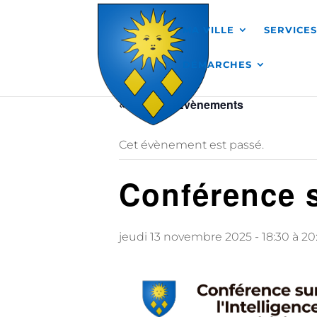
Skip to content
MA VILLE
SERVICE
DÉMARCHES
« Tous les Évènements
Cet évènement est passé.
Conférence sp
jeudi 13 novembre 2025 - 18:30
à
20