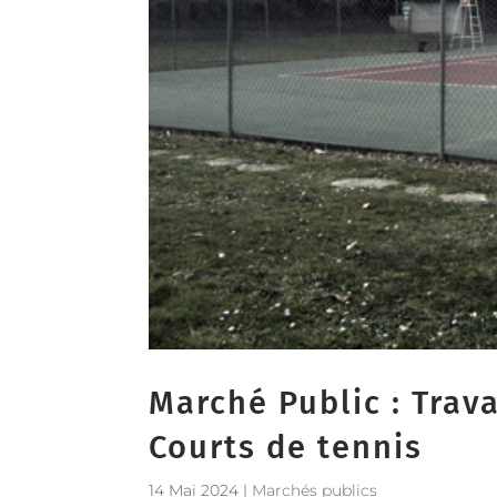
Marché Public : Trav
Courts de tennis
14 Mai 2024
|
Marchés publics