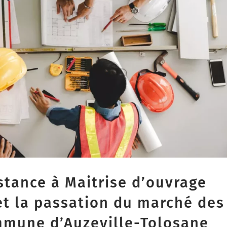
stance à Maitrise d’ouvrage
et la passation du marché des
mmune d’Auzeville-Tolosane