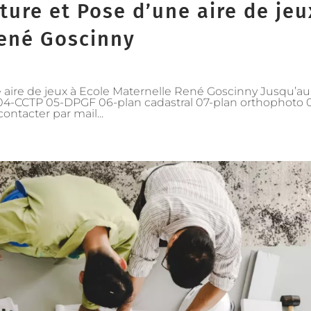
ture et Pose d’une aire de jeu
René Goscinny
 aire de jeux à Ecole Maternelle René Goscinny Jusqu’au
E 04-CCTP 05-DPGF 06-plan cadastral 07-plan orthophoto 
contacter par mail...