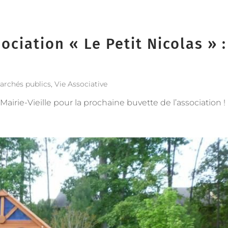
ociation « Le Petit Nicolas » :
archés publics
,
Vie Associative
la Mairie-Vieille pour la prochaine buvette de l’association !