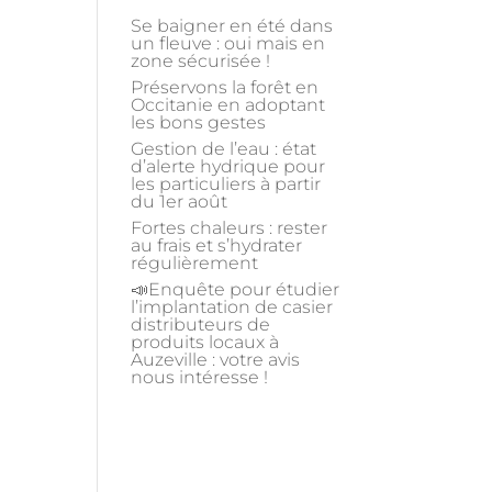
Se baigner en été dans
un fleuve : oui mais en
zone sécurisée !
Préservons la forêt en
Occitanie en adoptant
les bons gestes
Gestion de l’eau : état
d’alerte hydrique pour
les particuliers à partir
du 1er août
Fortes chaleurs : rester
au frais et s’hydrater
régulièrement
📣Enquête pour étudier
l’implantation de casier
distributeurs de
produits locaux à
Auzeville : votre avis
nous intéresse !