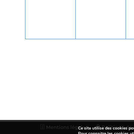
évènement,
évènement,
Mentions légales
Politique de 
Ce site utilise des cookies po
Pour connaitre les cookies uti