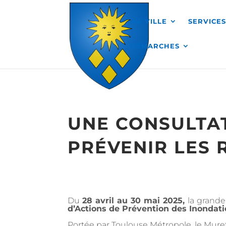
Skip to content
MA VILLE
SERVICE
DÉMARCHES
UNE CONSULTA
PRÉVENIR LES 
Du
28 avril au 30 mai 2025,
la grande
d’Actions de Prévention des Inondat
Portée par Toulouse Métropole, le Mur