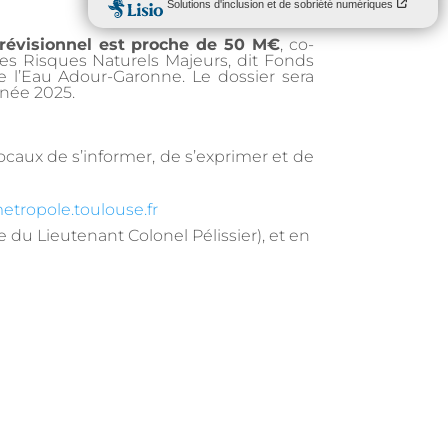
prévisionnel est proche de 50 M€
, co-
des Risques Naturels Majeurs, dit Fonds
e l’Eau Adour-Garonne. Le dossier sera
année 2025.
ocaux de s’informer, de s’exprimer et de
metropole.toulouse.fr
 du Lieutenant Colonel Pélissier), et en