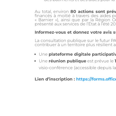
Au total, environ
80 actions sont pré
financés à moitié à travers des aides 
« Barnier »), ainsi que par la Région
présenté aux services de l’État à l’été 2
Informez-vous et donnez votre avis s
La consultation publique sur le futur P
contribuer à un territoire plus résilient 
Une
plateforme digitale participati
Une
réunion publique
est prévue le
visio-conférence (accessible depuis la
Lien d’inscription :
https://forms.off