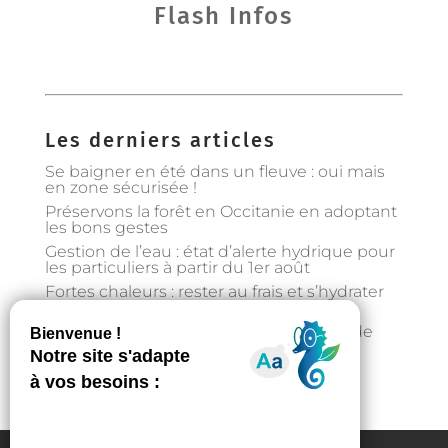
Flash Infos
Les derniers articles
Se baigner en été dans un fleuve : oui mais
en zone sécurisée !
Préservons la forêt en Occitanie en adoptant
les bons gestes
Gestion de l’eau : état d’alerte hydrique pour
les particuliers à partir du 1er août
Fortes chaleurs : rester au frais et s’hydrater
régulièrement
📣Enquête pour étudier l’implantation de
casier distributeurs de produits locaux à
Auzeville : votre avis nous intéresse !