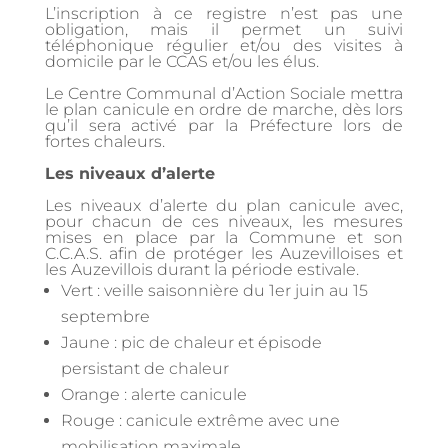
L’inscription à ce registre n’est pas une
obligation, mais il permet un suivi
téléphonique régulier et/ou des visites à
domicile par le CCAS et/ou les élus.
Le Centre Communal d’Action Sociale mettra
le plan canicule en ordre de marche, dès lors
qu’il sera activé par la Préfecture lors de
fortes chaleurs.
Les niveaux d’alerte
Les niveaux d’alerte du plan canicule avec,
pour chacun de ces niveaux, les mesures
mises en place par la Commune et son
C.C.A.S. afin de protéger les Auzevilloises et
les Auzevillois durant la période estivale.
Vert : veille saisonnière du 1er juin au 15
septembre
Jaune : pic de chaleur et épisode
persistant de chaleur
Orange : alerte canicule
Rouge : canicule extrême avec une
mobilisation maximale