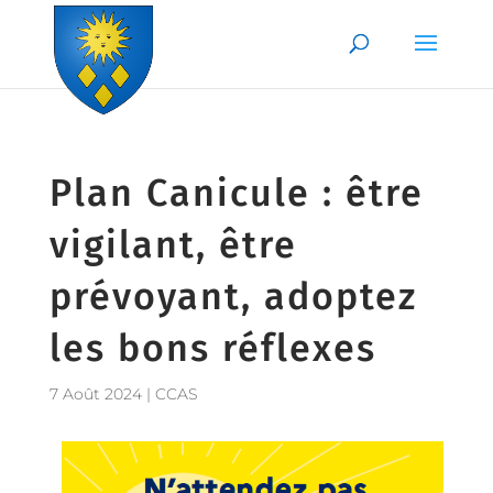
Skip to content
Plan Canicule : être
vigilant, être
prévoyant, adoptez
les bons réflexes
7 Août 2024
|
CCAS