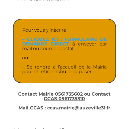
Pour vous y inscrire :
– CLIQUEZ ICI : FORMULAIRE DE
DEMANDE DIRECT
à envoyer par
mail ou courrier postal
ou
– Se rendre à l’accueil de la Mairie
pour le retirer et/ou le déposer
Contact Mairie 0561735602 ou Contact
CCAS 0561735310
Mail CCAS : ccas.mairie@auzeville31.fr