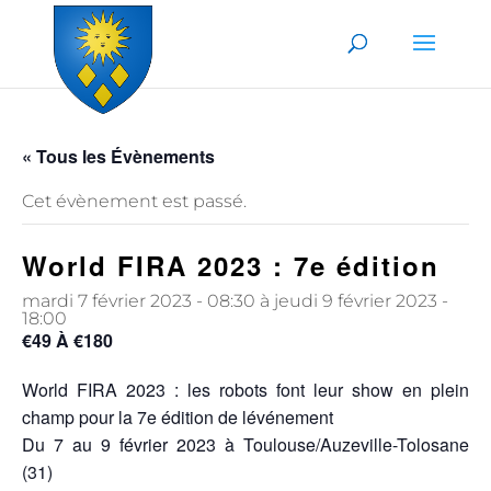
Skip to content
« Tous les Évènements
Cet évènement est passé.
World FIRA 2023 : 7e édition
mardi 7 février 2023 - 08:30
à
jeudi 9 février 2023 -
18:00
€49 À €180
World FIRA 2023 : les robots font leur show en plein
champ pour la 7e édition de lévénement
Du 7 au 9 février 2023 à Toulouse/Auzeville-Tolosane
(31)