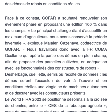
des démos de robots en conditions réelles
Face à ce constat, GOFAR a souhaité renouveler son
événement phare en proposant une édition 100 % dans
les champs. « Le principal challenge étant d’accueillir un
maximum d’agriculteurs, nous avons conservé la période
hivernale », explique Maialen Cazenave, codirectrice de
GOFAR. « Nous travaillons donc avec la FR CUMA
Occitanie qui opère la partie des démos en plein champ,
afin de proposer des parcelles cultivées, en adéquation
avec les fonctionnalités des constructeurs de robots ».
Désherbage, cueillette, semis ou récolte de données : les
démos seront l’occasion de voir à l’œuvre et en
conditions réelles une vingtaine de machines autonomes
et de discuter avec les constructeurs présents.
Le World FIRA 2023 se positionne désormais à la croisée
de chemins, entre le « CES de la robotique agricole »,
avec de nombreuses start-ups et innovations présentées