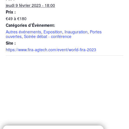
jeudi 9 février 2023 - 18:00
Prix :
€49 à €180
Catégories d’Évènement:
Autres événements
,
Exposition
,
Inauguration
,
Portes
ouvertes
,
Soirée débat - conférence
Site :
https://www.fira-agtech.com/event/world-fira-2023