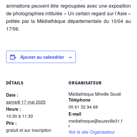
animations peuvent être regroupées avec une exposition
de photographies intitulée « Un certain regard sur l’Asie »
prêtée par la Médiathèque départementale du 10/04 au
17/06.
Ajouter au calendrier
DÉTAILS
ORGANISATEUR
Médiathèque Mireille Soulé
Date :
Téléphone
samedi 17 mai 2025
05 61 32 94 68
Heure :
E-mail
10:30 à 11:30
mediatheque@auzeville31.f
Prix :
r
gratuit et sur inscription
Voir le site Organisateur