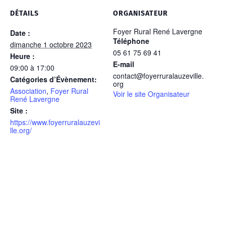
DÉTAILS
ORGANISATEUR
Foyer Rural René Lavergne
Date :
Téléphone
dimanche 1 octobre 2023
05 61 75 69 41
Heure :
E-mail
09:00 à 17:00
contact@foyerruralauzeville.
Catégories d’Évènement:
org
Association
,
Foyer Rural
Voir le site Organisateur
René Lavergne
Site :
https://www.foyerruralauzevi
lle.org/