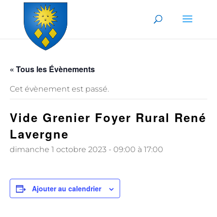
Skip to content
« Tous les Évènements
Cet évènement est passé.
Vide Grenier Foyer Rural René
Lavergne
dimanche 1 octobre 2023 - 09:00
à
17:00
Ajouter au calendrier