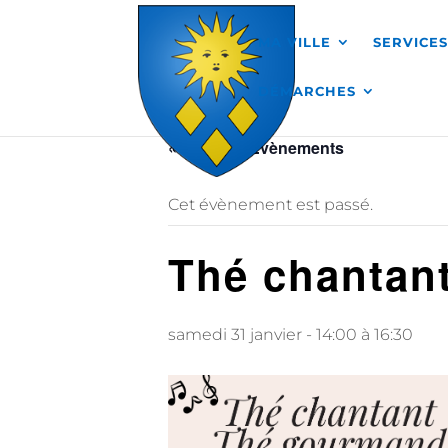
Skip to content
MA VILLE
SERVICE
DÉMARCHES
« Tous les Évènements
Cet évènement est passé.
Thé chantant
samedi 31 janvier - 14:00
à
16:30