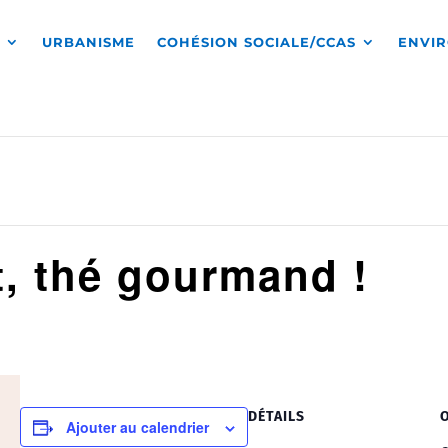
S
URBANISME
COHÉSION SOCIALE/CCAS
ENVI
, thé gourmand !
DÉTAILS
Ajouter au calendrier