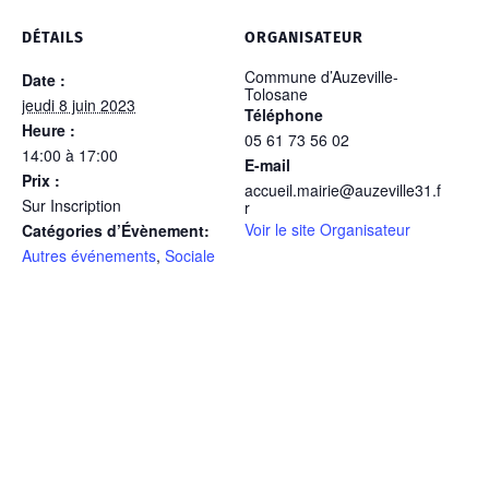
DÉTAILS
ORGANISATEUR
Commune d’Auzeville-
Date :
Tolosane
jeudi 8 juin 2023
Téléphone
Heure :
05 61 73 56 02
14:00 à 17:00
E-mail
Prix :
accueil.mairie@auzeville31.f
Sur Inscription
r
Voir le site Organisateur
Catégories d’Évènement:
Autres événements
,
Sociale