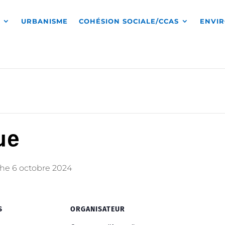
S
URBANISME
COHÉSION SOCIALE/CCAS
ENVI
ue
he 6 octobre 2024
S
ORGANISATEUR