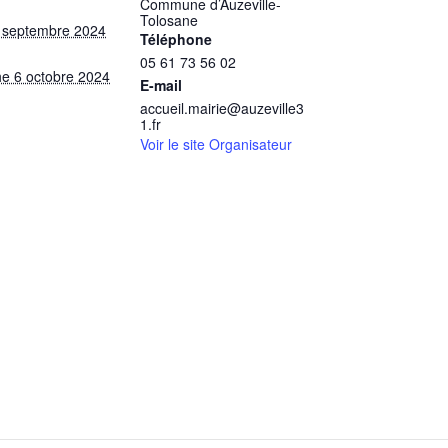
Commune d’Auzeville-
Tolosane
0 septembre 2024
Téléphone
05 61 73 56 02
e 6 octobre 2024
E-mail
accueil.mairie@auzeville3
1.fr
Voir le site Organisateur