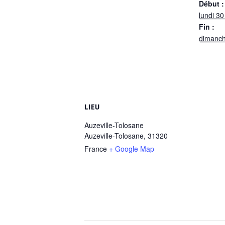
Début :
lundi 3
Fin :
dimanch
LIEU
Auzeville-Tolosane
Auzeville-Tolosane
,
31320
France
+ Google Map