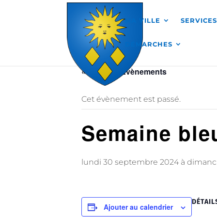
Skip to content
MA VILLE
SERVICE
DÉMARCHES
« Tous les Évènements
Cet évènement est passé.
Semaine ble
lundi 30 septembre 2024
à
dimanc
DÉTAIL
Ajouter au calendrier