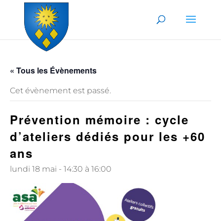
Skip to content
« Tous les Évènements
Cet évènement est passé.
Prévention mémoire : cycle
d’ateliers dédiés pour les +60
ans
lundi 18 mai - 14:30
à
16:00