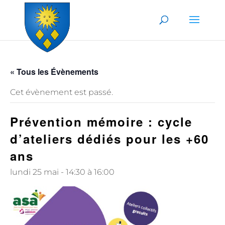
Skip to content
« Tous les Évènements
Cet évènement est passé.
Prévention mémoire : cycle
d’ateliers dédiés pour les +60
ans
lundi 25 mai - 14:30
à
16:00