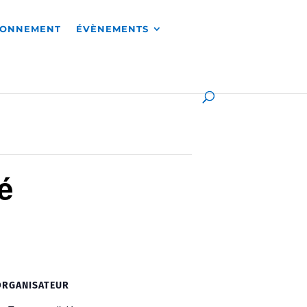
RONNEMENT
ÉVÈNEMENTS
é
ORGANISATEUR