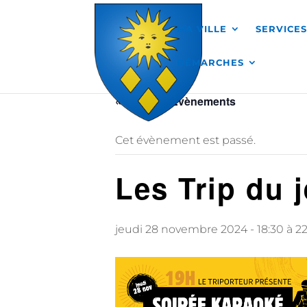
Skip to content
MA VILLE
SERVICE
DÉMARCHES
« Tous les Évènements
Cet évènement est passé.
Les Trip du 
jeudi 28 novembre 2024 - 18:30
à
2