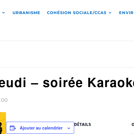
S
URBANISME
COHÉSION SOCIALE/CCAS
ENVI
jeudi – soirée Karaok
2:00
DÉTAILS
Ajouter au calendrier