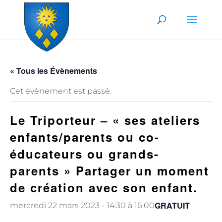
Skip to content
« Tous les Évènements
Cet évènement est passé.
Le Triporteur – « ses ateliers
enfants/parents ou co-
éducateurs ou grands-
parents » Partager un moment
de création avec son enfant.
GRATUIT
mercredi 22 mars 2023 - 14:30
à
16:00