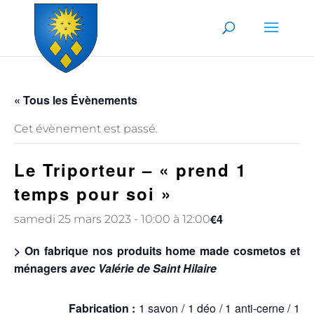
Skip to content
« Tous les Évènements
Cet évènement est passé.
Le Triporteur – « prend 1
temps pour soi »
€4
samedi 25 mars 2023 - 10:00
à
12:00
> On fabrique nos produits home made cosmetos et
ménagers
avec Valérie de Saint Hilaire
Fabrication :
1 savon / 1 déo / 1 anti-cerne / 1