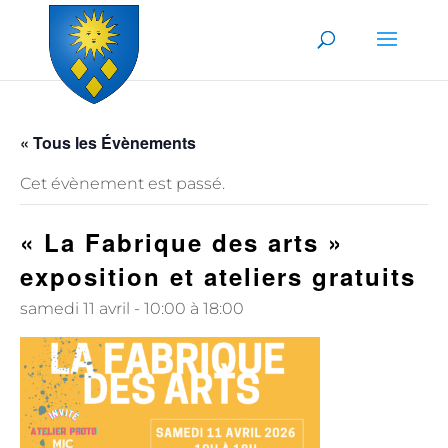
Skip to content
« Tous les Évènements
Cet évènement est passé.
« La Fabrique des arts »
exposition et ateliers gratuits
samedi 11 avril - 10:00
à
18:00