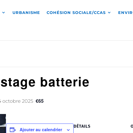
S
URBANISME
COHÉSION SOCIALE/CCAS
ENVI
 stage batterie
€65
4 octobre 2025
DÉTAILS
Ajouter au calendrier