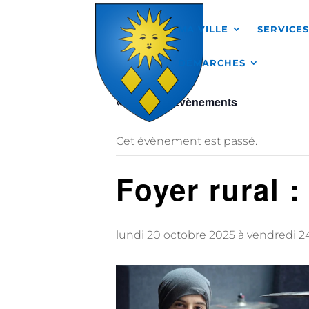
Skip to content
MA VILLE
SERVICE
DÉMARCHES
« Tous les Évènements
Cet évènement est passé.
Foyer rural :
lundi 20 octobre 2025
à
vendredi 2