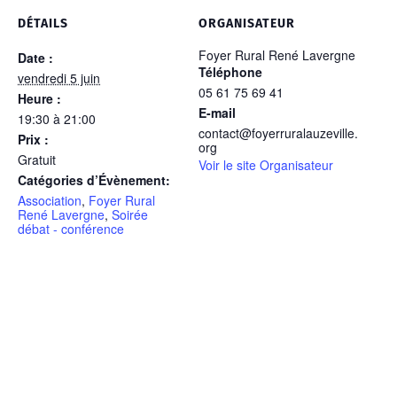
DÉTAILS
ORGANISATEUR
Foyer Rural René Lavergne
Date :
Téléphone
vendredi 5 juin
05 61 75 69 41
Heure :
E-mail
19:30 à 21:00
contact@foyerruralauzeville.
Prix :
org
Gratuit
Voir le site Organisateur
Catégories d’Évènement:
Association
,
Foyer Rural
René Lavergne
,
Soirée
débat - conférence