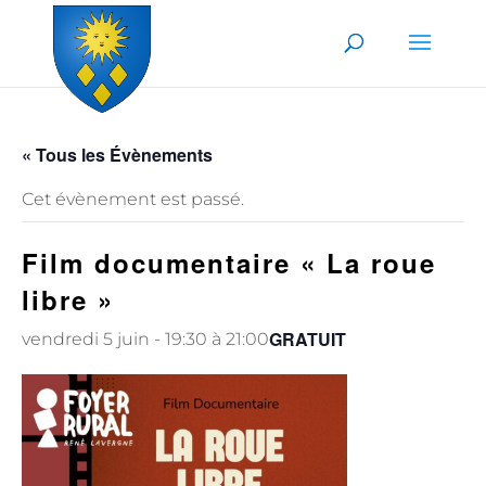
Skip to content
« Tous les Évènements
Cet évènement est passé.
Film documentaire « La roue
libre »
GRATUIT
vendredi 5 juin - 19:30
à
21:00